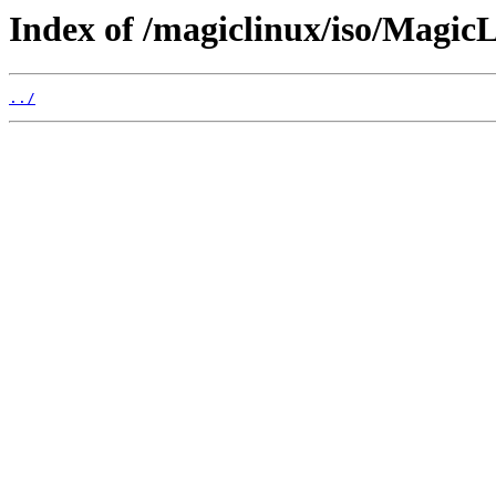
Index of /magiclinux/iso/MagicL
../